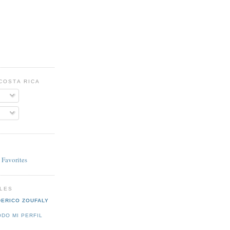
COSTA RICA
LES
DERICO ZOUFALY
ODO MI PERFIL