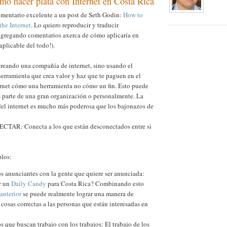
mo hacer plata con Internet en Costa Rica
omentario excelente a un post de Seth Godin:
How to
he Internet
. Lo quiero reproducir y traducir
agregando comentarios axerca de cómo aplicaría en
 aplicable del todo!).
reando una compañía de internet, sino usando el
erramienta que crea valor y haz que te paguen en el
ernet cómo una herramienta no cómo un fin. Esto puede
 parte de una gran organización o personalmente. La
del internet es mucho más poderosa que los bajonazos de
ECTAR: Conecta a los que están desconectados entre si
los:
s anunciantes con la gente que quiere ser anunciada:
r un
Daily Candy
para Costa Rica? Combinando esto
 anterior
se puede realmente lograr una manera de
 cosas correctas a las personas que están interesadas en
s que buscan trabajo con los trabajos: El trabajo de los