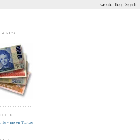
TA RICA
ITTER
follow me on Twitter
BOOK